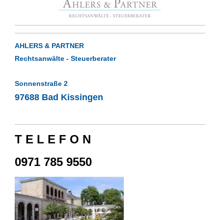
AHLERS & PARTNER
Rechtsanwälte - Steuerberater
Sonnenstraße 2
97688 Bad Kissingen
T E L E F O N
0971 785 9550