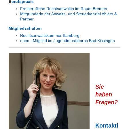
B
erufspraxis
Freiberufliche Rechtsanwältin im Raum Bremen
Mitgründerin der Anwalts- und Steuerkanzlei Ahlers &
Partner
Mitgliedschaften
Rechtsanwaltskammer Bamberg
ehem. Mitglied im Jugendmusikkorps Bad Kissingen
Sie
haben
Fragen?
Kontakti