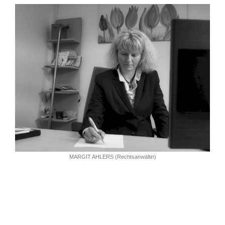
MARGIT AHLERS (Rechtsanwältin)