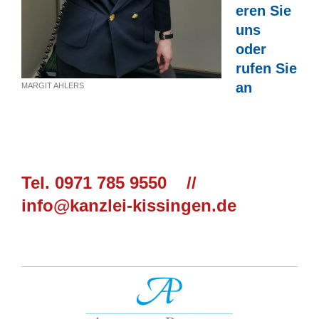
eren Sie
uns
oder
rufen Sie
an
MARGIT AHLERS
Tel. 0971 785 9550 //
info@kanzlei-kissingen.de